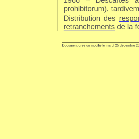
1966 – Descartes à 
prohibitorum
), tardive
Distribution des
respo
retranchements
de la f
Document créé ou modifié le
mardi 25 décembre 2