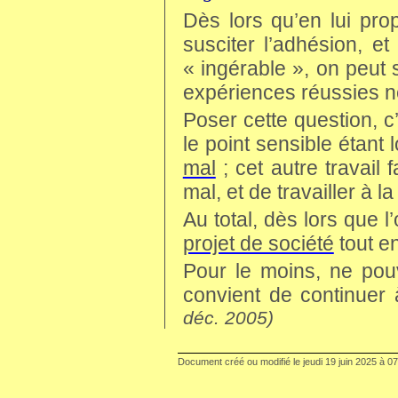
Dès lors qu’en lui pr
susciter l’adhésion, et
« ingérable », on peut 
expériences réussies ne
Poser cette question, c
le point sensible étant 
mal
; cet autre travail 
mal, et de travailler à l
Au total, dès lors que 
projet de société
tout en
Pour le moins, ne pou
convient de continuer 
déc. 2005)
Document créé ou modifié le
jeudi 19 juin 2025
à
07